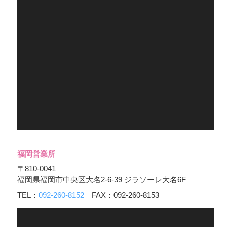
福岡営業所
〒810-0041
福岡県福岡市中央区大名2-6-39 ジラソーレ大名6F
TEL：
092-260-8152
FAX：092-260-8153