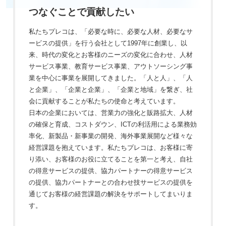
つなぐことで貢献したい
私たちプレコは、「必要な時に、必要な人材、必要なサ
ービスの提供」を行う会社として1997年に創業し、以
来、時代の変化とお客様のニーズの変化に合わせ、人材
サービス事業、教育サービス事業、アウトソーシング事
業を中心に事業を展開してきました。「人と人」、「人
と企業」、「企業と企業」、「企業と地域」を繋ぎ、社
会に貢献することが私たちの使命と考えています。
日本の企業においては、営業力の強化と販路拡大、人材
の確保と育成、コストダウン、ICTの利活用による業務効
率化、新製品・新事業の開発、海外事業展開など様々な
経営課題を抱えています。私たちプレコは、お客様に寄
り添い、お客様のお役に立てることを第一と考え、自社
の得意サービスの提供、協力パートナーの得意サービス
の提供、協力パートナーとの合わせ技サービスの提供を
通じてお客様の経営課題の解決をサポートしてまいりま
す。