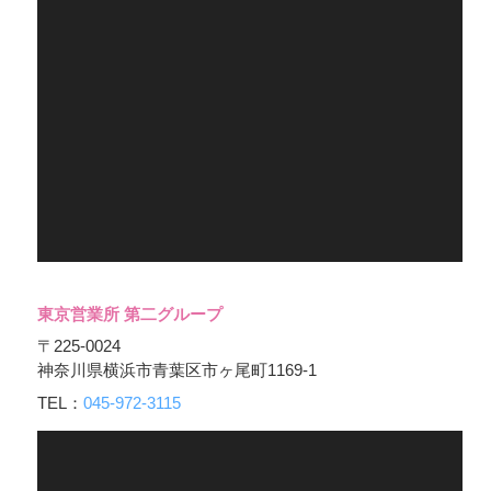
東京営業所 第二グループ
〒225-0024
神奈川県横浜市青葉区市ヶ尾町1169-1
TEL：
045-972-3115