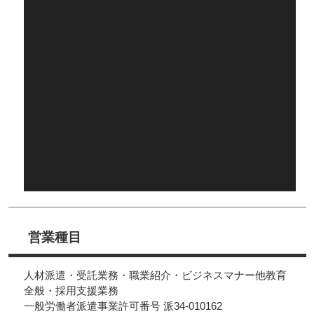
営業種目
人材派遣・受託業務・職業紹介・ビジネスマナー他教育
全般・採用支援業務
一般労働者派遣事業許可番号 派34-010162