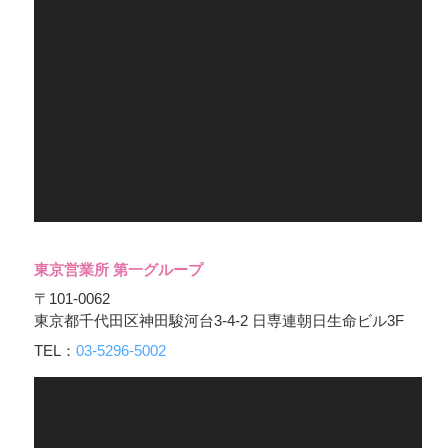
東京営業所 第一グループ
〒101-0062
東京都千代田区神田駿河台3-4-2 日専連朝日生命ビル3F
TEL：
03-5296-5002