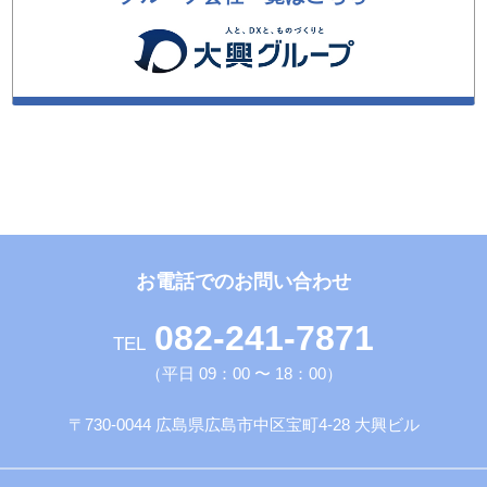
お電話でのお問い合わせ
082-241-7871
TEL
（平日 09：00 〜 18：00）
〒730-0044 広島県広島市中区宝町4-28 大興ビル